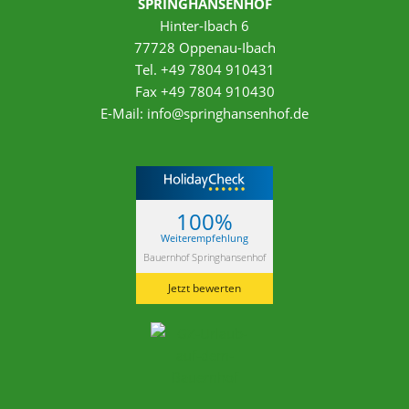
SPRINGHANSENHOF
Hinter-Ibach 6
77728 Oppenau-Ibach
Tel. +49 7804 910431
Fax +49 7804 910430
E-Mail:
info@springhansenhof.de
100%
Weiterempfehlung
Bauernhof Springhansenhof
Jetzt bewerten