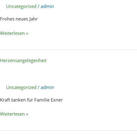
Uncategorized
/
admin
Frohes neues Jahr
Weiterlesen »
Herzensangelegenheit
Herzensangelegenheit
Uncategorized
/
admin
Kraft tanken für Familie Exner
Weiterlesen »
Hackschnitzel