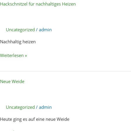
Hackschnitzel für nachhaltiges Heizen
für
nachhaltiges
Heizen
Uncategorized
/
admin
Nachhaltig heizen
Weiterlesen »
Neue
Neue Weide
Weide
Uncategorized
/
admin
Heute ging es auf eine neue Weide