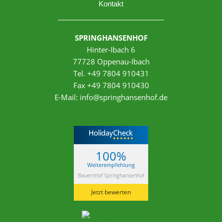
Kontakt
SPRINGHANSENHOF
Hinter-Ibach 6
77728 Oppenau-Ibach
Tel. +49 7804 910431
Fax +49 7804 910430
E-Mail:
info@springhansenhof.de
100%
Weiterempfehlung
Bauernhof Springhansenhof
Jetzt bewerten