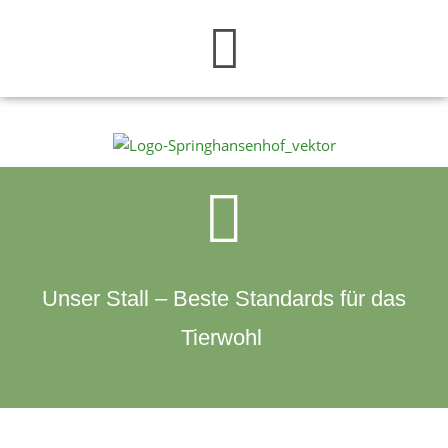
Menü
Zum
Inhalt
springen
Unser Stall – Beste Standards für das
Tierwohl