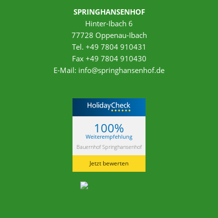
SPRINGHANSENHOF
Hinter-Ibach 6
77728 Oppenau-Ibach
Tel. +49 7804 910431
Fax +49 7804 910430
E-Mail:
info@springhansenhof.de
100%
Weiterempfehlung
Bauernhof Springhansenhof
Jetzt bewerten