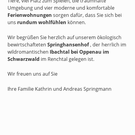
Tiere, viel Platz zum Spielen, die traumhafte
Umgebung und v
ier moderne und komfortable
Ferienwohnungen
sorgen dafür, dass Sie sich bei
uns
rundum wohlfühlen
können.
Wir begrüßen Sie herzlich auf unserem ökologisch
bewirtschafteten
Springhansenhof
, der herrlich im
wildromantischen
Ibachtal bei Oppenau im
Schwarzwald
im Renchtal gelegen ist.
Wir freuen uns auf Sie
Ihre Familie
Kathrin und Andreas Springmann